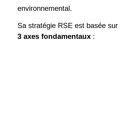
environnemental.
S
a stratégie RSE est basée sur
3 axes fondamentaux
: