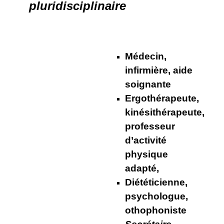
pluridisciplinaire
Médecin,
infirmière, aide
soignante
Ergothérapeute,
kinésithérapeute,
professeur
d’activité
physique
adapté,
Diététicienne,
psychologue,
othophoniste